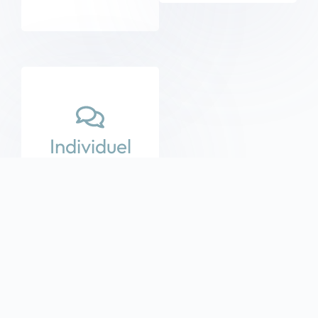
Individuel
sparring