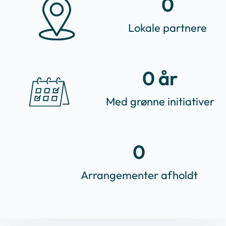
0
Lokale partnere
0
 år
Med grønne initiativer
0
Arrangementer afholdt