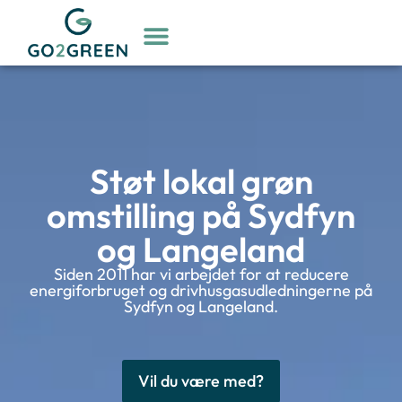
Støt lokal grøn
omstilling på Sydfyn
og Langeland
Siden 2011 har vi arbejdet for at reducere
energiforbruget og drivhusgasudledningerne på
Sydfyn og Langeland.
Vil du være med?